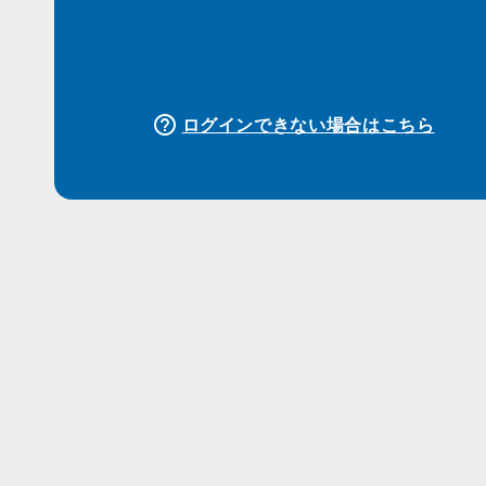
help_outline
ログインできない場合はこちら